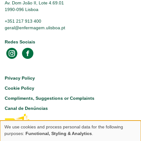
Av. Dom João II, Lote 4.69.01
1990-096 Lisboa
+351 217 913 400
geral@enfermagem.ulisboa.pt
Redes Sociais
Footer
Privacy Policy
Cookie Policy
Compliments, Suggestions or Complaints
Canal de Denúncias
We use cookies and process personal data for the following
Use
purposes:
Functional, Styling & Analytics
.