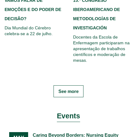
VAMOS FALAR DE
15.º CONGRESO
EMOÇÕES E DO PODER DE
IBEROAMERICANO DE
DECISÃO?
METODOLOGÍAS DE
Dia Mundial do Cérebro
INVESTIGACIÓN
celebra-se a 22 de julho.
Docentes da Escola de
Enfermagem participaram na
apresentação de trabalhos
científicos e moderação de
mesas.
See more
Events
Caring Beyond Borders: Nursing Equity