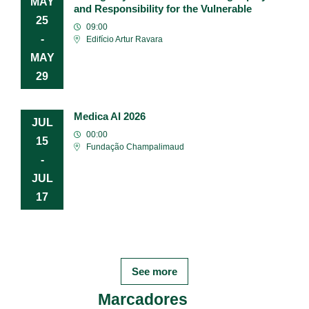
MAY
and Responsibility for the Vulnerable
25
09:00
-
Edifício Artur Ravara
MAY
29
Medica AI 2026
JUL
00:00
15
Fundação Champalimaud
-
JUL
17
See more
Marcadores