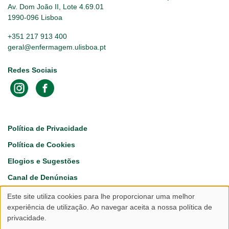
Av. Dom João II, Lote 4.69.01
1990-096 Lisboa
+351 217 913 400
geral@enfermagem.ulisboa.pt
Redes Sociais
Footer
Política de Privacidade
Política de Cookies
Elogios e Sugestões
Canal de Denúncias
Este site utiliza cookies para lhe proporcionar uma melhor
Utilização
experiência de utilização. Ao navegar aceita a nossa política de
privacidade.
de