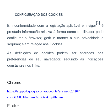
CONFIGURAÇÃO DOS COOKIES
[1]
Em conformidade com a legislação aplicável em vigor
é
prestada informação relativa à forma como o utilizador pode
configurar o
browser
, gerir e manter a sua privacidade e
segurança em relação aos Cookies.
As definições de cookies podem ser alteradas nas
preferências do seu navegador, seguindo as indicações
constantes nos links
:
Chrome
https://support.google.com/accounts/answer/61416?
co=GENIE.Platform%3DDesktop&hl=en
Firefox