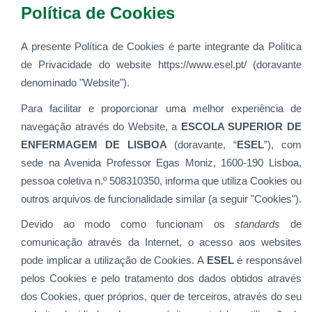
Política de Cookies
A presente Política de Cookies é parte integrante da Política
de Privacidade do website https://www.esel.pt/
(doravante
denominado "Website").
Para facilitar e proporcionar uma melhor experiência de
navegação através do Website, a
ESCOLA SUPERIOR DE
ENFERMAGEM DE LISBOA
(doravante, “
ESEL
”), com
sede na Avenida Professor Egas Moniz, 1600-190 Lisboa,
pessoa coletiva n.º 508310350, informa que utiliza Cookies ou
outros arquivos de funcionalidade similar (a seguir "Cookies").
Devido ao modo como funcionam os
standards
de
comunicação através da Internet, o acesso aos websites
pode implicar a utilização de Cookies. A
ESEL
é responsável
pelos Cookies e pelo tratamento dos dados obtidos através
dos Cookies, quer próprios, quer de terceiros, através do seu