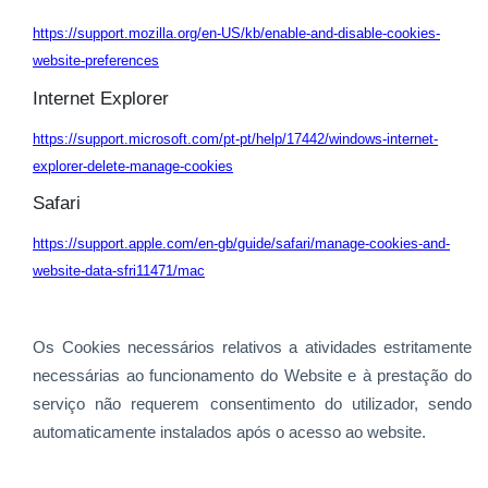
https://support.mozilla.org/en-US/kb/enable-and-disable-cookies-
website-preferences
Internet Explorer
https://support.microsoft.com/pt-pt/help/17442/windows-internet-
explorer-delete-manage-cookies
Safari
https://support.apple.com/en-gb/guide/safari/manage-cookies-and-
website-data-sfri11471/mac
Os Cookies necessários relativos a atividades estritamente
necessárias ao funcionamento do Website e à prestação do
serviço não requerem consentimento do utilizador, sendo
automaticamente instalados após o acesso ao website.