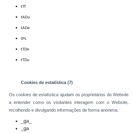
tTf
tADu
tADe
tPL
tTDe
tTDu
Cookies de estatística (7)
Os cookies de estatística ajudam os proprietários do Website
a entender como os visitantes interagem com o Website,
recolhendo e divulgando informações de forma anónima.
_ga_
_ga