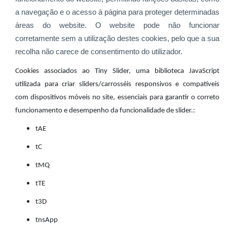
a navegação e o acesso à página para proteger determinadas
áreas do website. O website pode não funcionar
corretamente sem a utilização destes cookies, pelo que a sua
recolha não carece de consentimento do utilizador.
Cookies associados ao Tiny Slider, uma biblioteca JavaScript
utilizada para criar sliders/carrosséis responsivos e compatíveis
com dispositivos móveis no site, essenciais para garantir o correto
funcionamento e desempenho da funcionalidade de slider.:
tAE
tC
tMQ
tTE
t3D
tnsApp