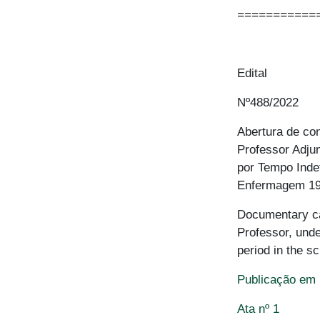
===========
Edital
Nº488/2022
Abertura de co
Professor Adju
por Tempo Inde
Enfermagem 19
Documentary cal
Professor, unde
period in the s
Publicação em
Ata nº 1