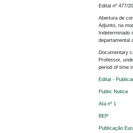
Edital nº 477/20
Abertura de co
Adjunto, na mo
Indeterminado 
departamental 
Documentary cal
Professor, unde
period of time 
Edital - Public
Public Notice
Ata nº 1
BEP
Publicação Eu