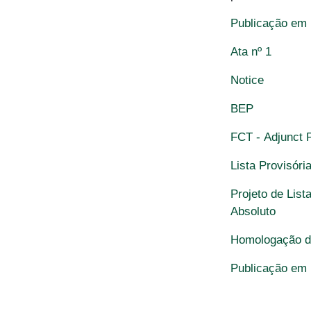
Publicação em
Ata nº 1
Notice
BEP
FCT - Adjunct 
Lista Provisór
Projeto de Lis
Absoluto
H
omologação da
Publicação em 