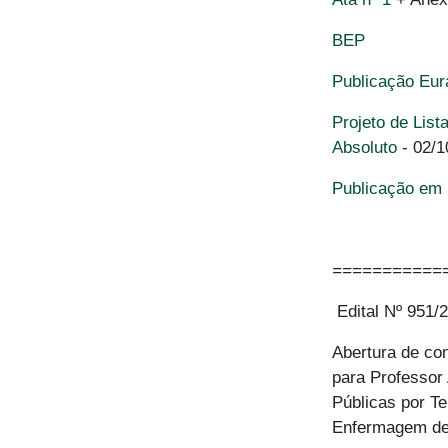
BEP
Publicação Eu
Projeto de Lis
Absoluto
- 02/1
Publicação em 
===========
Edital Nº 951/
Abertura de co
para Professor
Públicas por T
Enfermagem de