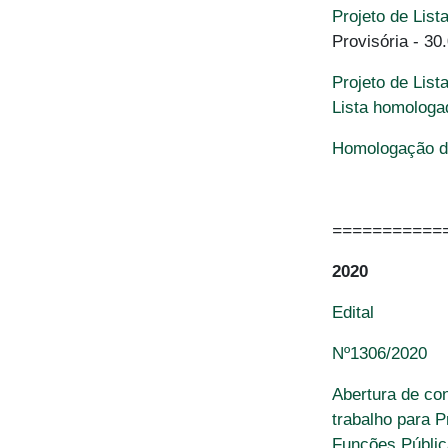
Projeto de Lis
Provisória - 30
Projeto de Lis
Lista homologa
Homologação da
===========
2020
Edital
Nº1306/2020
Abertura de co
trabalho para 
Funções Públic