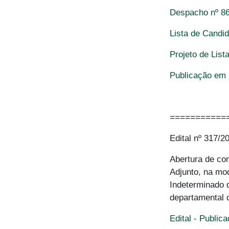
Despacho nº 86
Lista de Candi
Projeto de List
Publicação em 
===========
Edital nº 317/2
Abertura de con
Adjunto, na mo
Indeterminado 
departamental 
Edital - Public