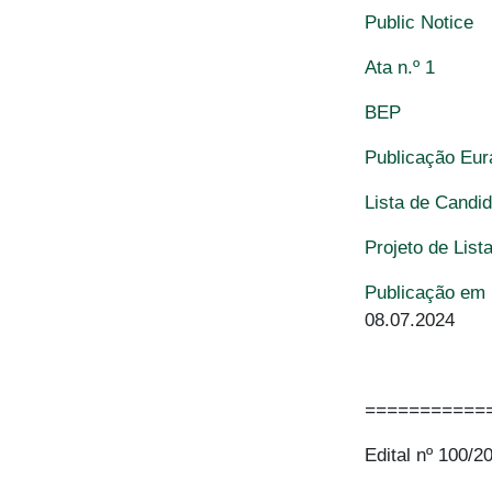
Public Notice
Ata n.º 1
BEP
Publicação Eu
Lista de Candi
Projeto de List
Publicação em 
08.07.2024
===========
Edital nº 100/2