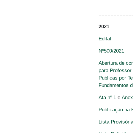
===========
2021
Edital
Nº500/2021
Abertura de co
para Professor
Públicas por T
Fundamentos 
Ata nº 1
e
Anex
Publicação na 
Lista Provisóri