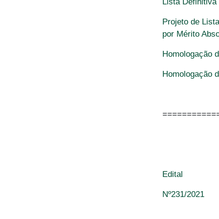
Lista Definitiv
Projeto de List
por Mérito Abso
Homologação da
Homologação da
===========
Edital
Nº231/2021