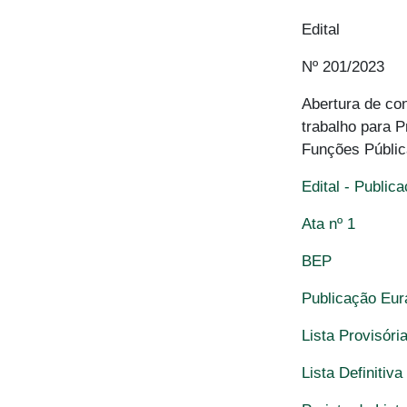
Edital
Nº 201/2023
Abertura de co
trabalho para 
Funções Públic
Edital - Publi
Ata nº 1
BEP
Publicação Eu
Lista Provisóri
Lista Definitiv