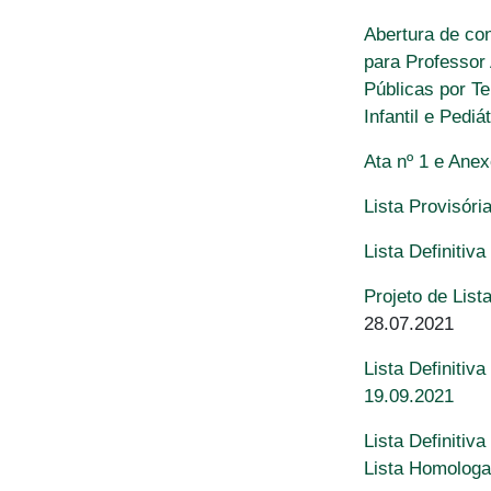
Abertura de co
para Professor
Públicas por T
Infantil e Pediát
Ata nº 1 e Ane
Lista Provisóri
Lista Definitiv
Projeto de Lis
28.07.2021
Lista Definiti
19.09.2021
Lista Definitiv
Lista Homologa