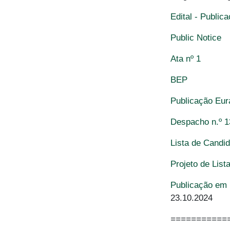
Edital - Public
Public Notice
Ata nº 1
BEP
Publicação Eu
Despacho n.º 1
Lista de Candi
Projeto de List
Publicação em 
23.10.2024
===========