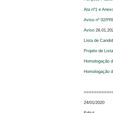
Ata nº1 e Anex
Aviso nº 02/P
Aviso
26.01.20
Lista de Candi
Projeto de List
Homologação da
Homologação da
===========
24/01/2020
Edital