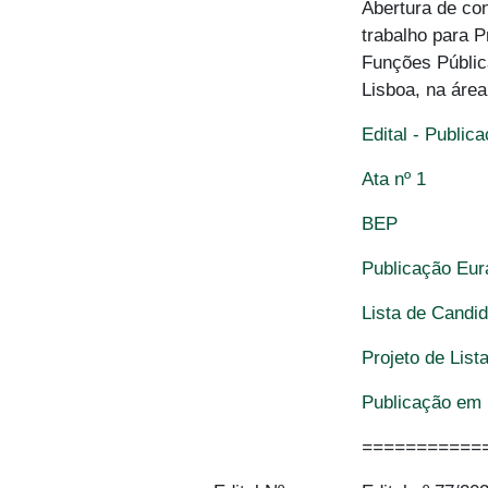
Abertura de co
trabalho para 
Funções Públic
Lisboa, na área
Edital - Public
Ata nº 1
BEP
Publicação Eu
Lista de Candi
Projeto de List
Publicação em 
===========