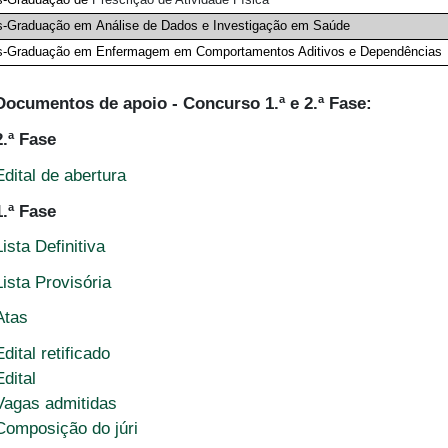
-Graduação em Análise de Dados e Investigação em Saúde
s-Graduação em Enfermagem em Comportamentos Aditivos e Dependências
Documentos de apoio - Concurso 1.ª e 2.ª Fase:
2.ª Fase
Edital de abertura
1.ª Fase
Lista Definitiva
Lista Provisória
Atas
Edital retificado
Edital
Vagas admitidas
Composição do júri