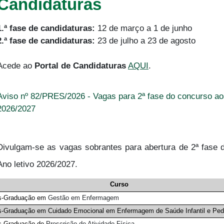
Candidaturas
1.ª fase de candidaturas:
12 de março a 1 de junho
2.ª fase de candidaturas:
23 de julho a 23 de agosto
Acede ao
Portal de Candidaturas
AQUI
.
Aviso nº 82/PRES/2026 - Vagas para 2ª fase do concurso ao
2026/2027
Divulgam-se as vagas sobrantes para abertura de 2ª fase 
Ano letivo 2026/2027.
Curso
s-Graduação em
Gestão em Enfermagem
-Graduação em Cuidado Emocional em Enfermagem de Saúde Infantil e Pedi
s-Graduação de
Prescrição de Atividade Física