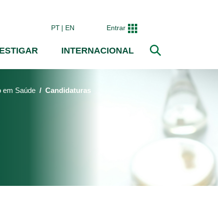
PT
EN
Entrar
VESTIGAR
INTERNACIONAL
Pesquisar
ão em Saúde
Candidaturas