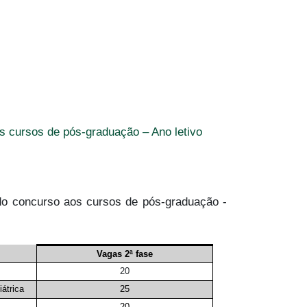
s cursos de pós-graduação – Ano letivo
do concurso aos cursos de pós-graduação -
Vagas 2ª fase
20
átrica
25
20