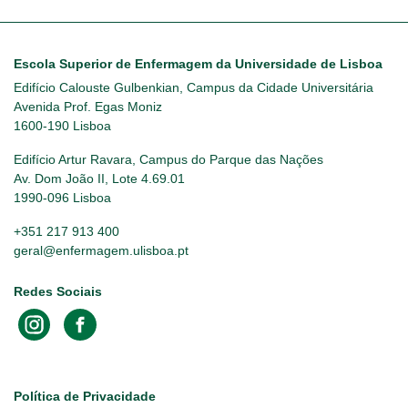
Escola Superior de Enfermagem da Universidade de Lisboa
Edifício Calouste Gulbenkian, Campus da Cidade Universitária
Avenida Prof. Egas Moniz
1600-190 Lisboa
Edifício Artur Ravara, Campus do Parque das Nações
Av. Dom João II, Lote 4.69.01
1990-096 Lisboa
+351 217 913 400
geral@enfermagem.ulisboa.pt
Redes Sociais
Footer
Política de Privacidade