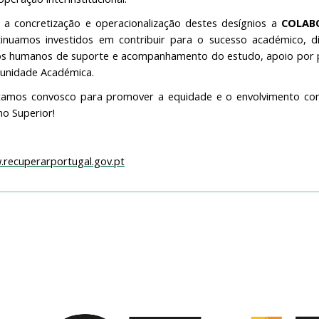
 a concretização e operacionalização destes desígnios a
COLAB
inuamos investidos em contribuir para o sucesso académico, dis
s humanos de suporte e acompanhamento do estudo, apoio por pa
unidade Académica.
tamos convosco para promover a equidade e o envolvimento c
no Superior!
recuperarportugal.gov.pt