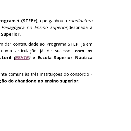
rogram + (STEP+)
, que ganhou a
candidatura
Pedagógica no Ensino Superior,
destinada à
Superior.
em dar continuidade ao Programa STEP, já em
 numa articulação já de sucesso,
com as
storil
(
)
e Escola Superior Náutica
ESHTE
nte comuns às três Instituições do consórcio -
ção do abandono no ensino superior
: