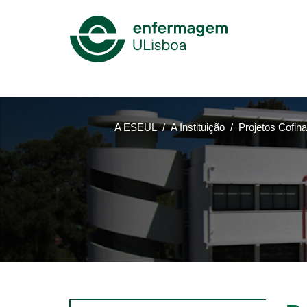
Mega
Menu
A ESEUL
A Instituição
Projetos Cofin