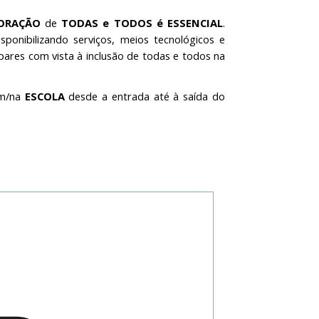
ORAÇÃO
de
TODAS e TODOS é ESSENCIAL
.
ponibilizando serviços, meios tecnológicos e
res com vista à inclusão de todas e todos na
om/na
ESCOLA
desde a entrada até à saída do