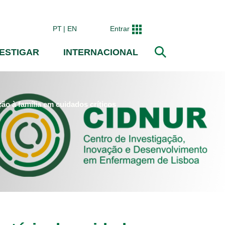
PT
EN
Entrar
VESTIGAR
INTERNACIONAL
Pesquisar
o à família em cuidados críticos