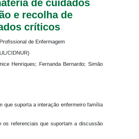
atéria de cuidados
o e recolha de
ados críticos
Profissional de Enfermagem
EUL/CIDNUR)
ice Henriques; Fernanda Bernardo; Simão
m que suporta a interação enfermeiro família
e os referenciais que suportam a discussão