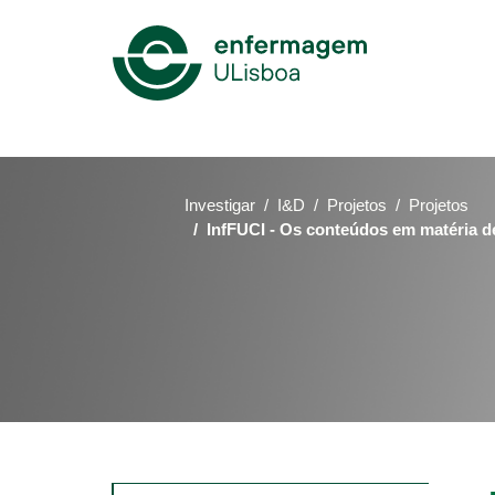
Mega
Menu
Investigar
I&D
Projetos
Projetos
InfFUCI - Os conteúdos em matéria d