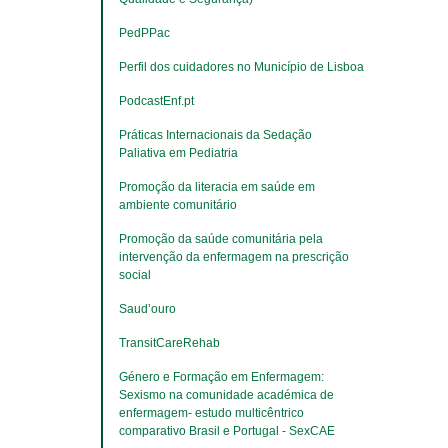
PedPPac
Perfil dos cuidadores no Município de Lisboa
PodcastEnf.pt
Práticas Internacionais da Sedação 
Paliativa em Pediatria
Promoção da literacia em saúde em 
ambiente comunitário
​​​​​​​Promoção da saúde comunitária pela 
intervenção da enfermagem na prescrição 
social
Saud’ouro
TransitCareRehab
Género e Formação em Enfermagem: 
Sexismo na comunidade académica de 
enfermagem- estudo multicêntrico 
comparativo Brasil e Portugal - SexCAE