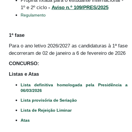
Propina fixada para o estudante Internacional -
1º e 2º ciclo
-
Aviso n.º 109/PRES/2025
Regulamento
1ª fase
Para o ano letivo 2026/2027 as candidaturas à 1ª fase
decorreram de 02 de janeiro a 6 de fevereiro de 2026
CONCURSO:
Listas e Atas
Lista definitiva homologada pela Presidência a
06/03/2026
Lista provisória de Seriação
Lista de Rejeição Liminar
Atas