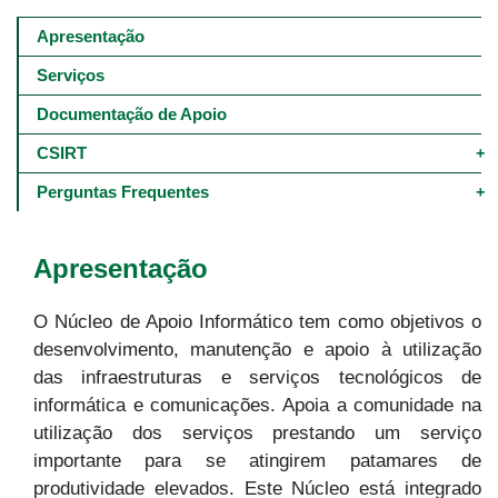
Main
navigation
Apresentação
-
4º
Serviços
e
5º
Documentação de Apoio
níveis
CSIRT
Perguntas Frequentes
Apresentação
O Núcleo de Apoio Informático tem como objetivos o
desenvolvimento, manutenção e apoio à utilização
das infraestruturas e serviços tecnológicos de
informática e comunicações. Apoia a comunidade na
utilização dos serviços prestando um serviço
importante para se atingirem patamares de
produtividade elevados. Este Núcleo está integrado