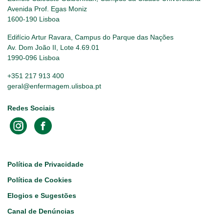
Avenida Prof. Egas Moniz
1600-190 Lisboa
Edifício Artur Ravara, Campus do Parque das Nações
Av. Dom João II, Lote 4.69.01
1990-096 Lisboa
+351 217 913 400
geral@enfermagem.ulisboa.pt
Redes Sociais
Footer
Política de Privacidade
Política de Cookies
Elogios e Sugestões
Canal de Denúncias