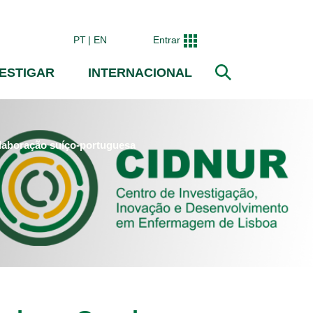
PT
EN
Entrar
VESTIGAR
INTERNACIONAL
Pesquisar
laboração suíço-portuguesa