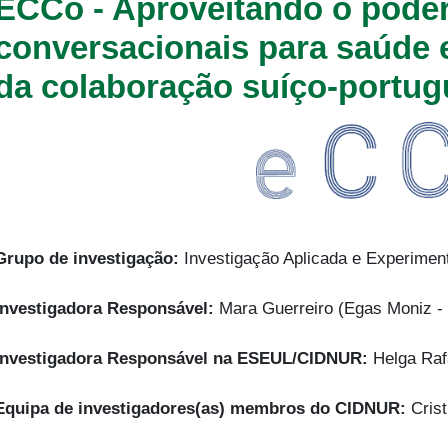
ECCo - Aproveitando o pode
conversacionais para saúde 
da colaboração suíço-portu
Grupo de investigação:
Investigação Aplicada e Experime
Investigadora Responsável:
Mara Guerreiro (Egas Moniz - 
Investigadora Responsável na ESEUL/CIDNUR:
Helga Raf
Equipa de investigadores(as) membros do CIDNUR:
Crist