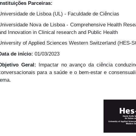
Instituições Parceiras:
Universidade de Lisboa (UL) - Faculdade de Ciências
Universidade Nova de Lisboa - Comprehensive Health Resea
and Innovation in Clinical research and Public Health
University of Applied Sciences Western Switzerland (HES-S
Data de início:
01/03/2023
Objetivo Geral:
Impactar no avanço da ciência conduzi
conversacionais para a saúde e o bem-estar e consensuali
tema.