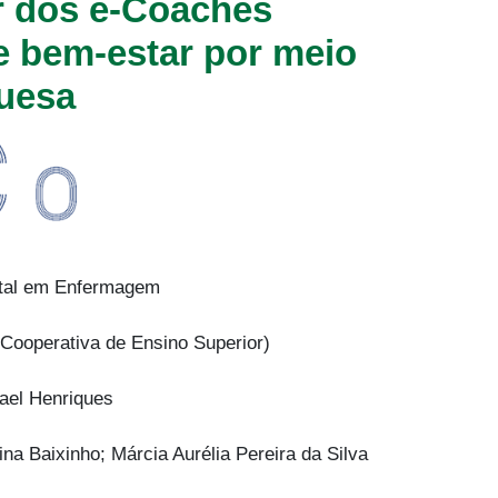
r dos e-Coaches
e bem-estar por meio
guesa
ntal em Enfermagem
Cooperativa de Ensino Superior)
ael Henriques
ina Baixinho; Márcia Aurélia Pereira da Silva