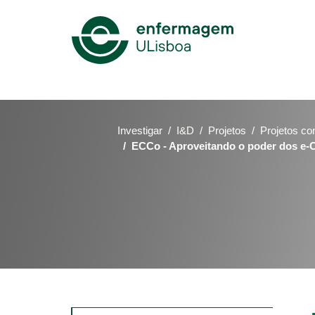
Mega
Menu
Investigar
I&D
Projetos
Projetos co
ECCo - Aproveitando o poder dos e-