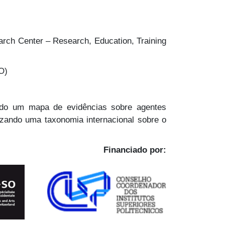
rch Center – Research, Education, Training
O)
ndo um mapa de evidências sobre agentes
zando uma taxonomia internacional sobre o
Financiado por: