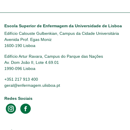
Escola Superior de Enfermagem da Universidade de Lisboa
Edifício Calouste Gulbenkian, Campus da Cidade Universitária
Avenida Prof. Egas Moniz
1600-190 Lisboa
Edifício Artur Ravara, Campus do Parque das Nações
Av. Dom João II, Lote 4.69.01
1990-096 Lisboa
+351 217 913 400
geral@enfermagem.ulisboa.pt
Redes Sociais
Footer