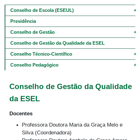
Main
navigation
Conselho de Escola (ESEUL)
-
4º
Presidência
e
5º
Conselho de Gestão
níveis
Conselho de Gestão da Qualidade da ESEL
Conselho Técnico-Científico
Conselho Pedagógico
Conselho de Gestão da Qualidade
da ESEL
Docentes
Professora Doutora Maria da Graça Melo e
Silva (Coordenadora)