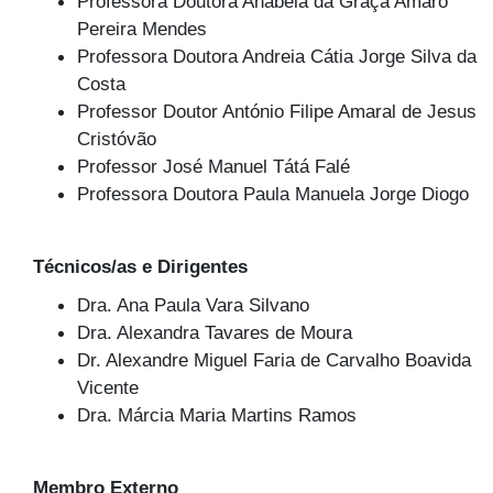
Professora Doutora Anabela da Graça Amaro
Pereira Mendes
Professora Doutora Andreia Cátia Jorge Silva da
Costa
Professor Doutor António Filipe Amaral de Jesus
Cristóvão
Professor José Manuel Tátá Falé
Professora Doutora Paula Manuela Jorge Diogo
Técnicos/as e Dirigentes
Dra. Ana Paula Vara Silvano
Dra. Alexandra Tavares de Moura
Dr. Alexandre Miguel Faria de Carvalho Boavida
Vicente
Dra. Márcia Maria Martins Ramos
Membro Externo