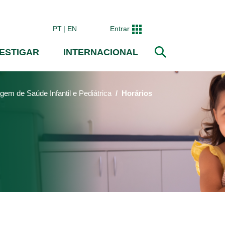
PT
EN
Entrar
VESTIGAR
INTERNACIONAL
Pesquisar
m de Saúde Infantil e Pediátrica
Horários