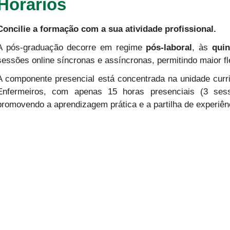
Horários
Concilie a formação com a sua atividade profissional.
A pós-graduação decorre em regime
pós-laboral
, às
quin
sessões online síncronas e assíncronas, permitindo maior fl
A componente presencial está concentrada na unidade curr
Enfermeiros, com apenas 15 horas presenciais (3 sess
promovendo a aprendizagem prática e a partilha de experiên