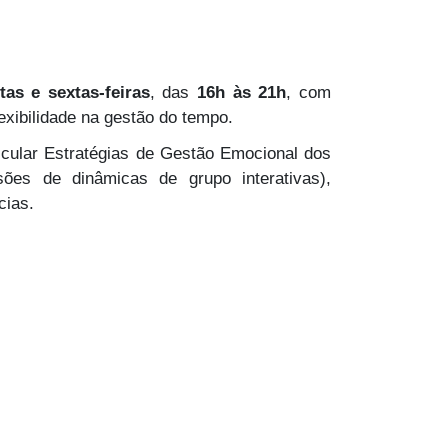
tas e sextas-feiras
, das
16h às 21h
, com
exibilidade na gestão do tempo.
icular Estratégias de Gestão Emocional dos
ões de dinâmicas de grupo interativas),
cias.