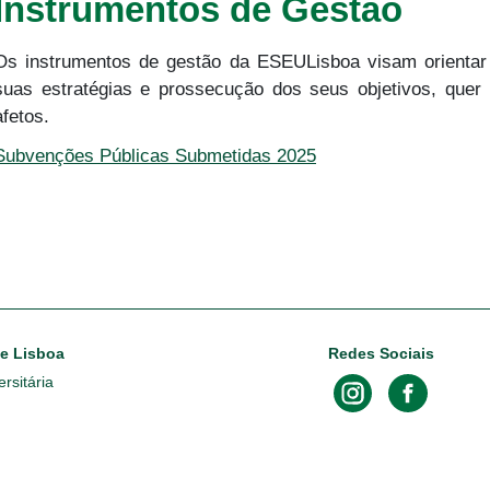
Instrumentos de Gestão
Os instrumentos de gestão da ESEULisboa visam orientar a
suas estratégias e prossecução dos seus objetivos, quer
afetos.
Subvenções Públicas Submetidas 2025
de Lisboa
Redes Sociais
rsitária