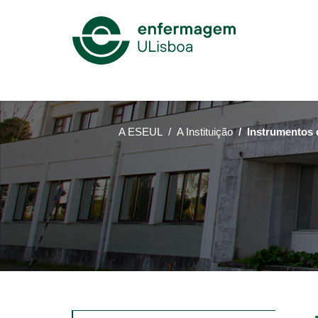
Mega
Menu
A ESEUL
A Instituição
Instrumentos 