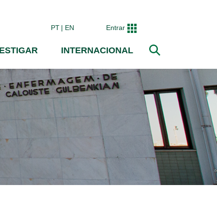
PT
EN
Entrar
VESTIGAR
INTERNACIONAL
Pesquisar