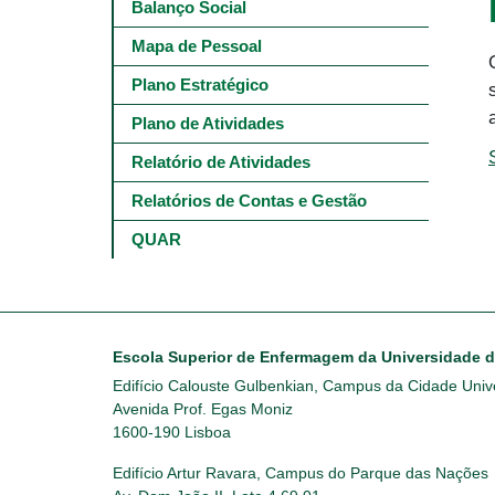
Main
Balanço Social
navigation
-
Mapa de Pessoal
4º
e
Plano Estratégico
5º
níveis
Plano de Atividades
Relatório de Atividades
Relatórios de Contas e Gestão
QUAR
Escola Superior de Enfermagem da Universidade 
Edifício Calouste Gulbenkian, Campus da Cidade Unive
Avenida Prof. Egas Moniz
1600-190 Lisboa
Edifício Artur Ravara, Campus do Parque das Nações