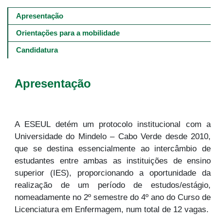
Main
navigation
Apresentação
-
4º
Orientações para a mobilidade
e
5º
Candidatura
níveis
Apresentação
A ESEUL detém um protocolo institucional com a
Universidade do Mindelo – Cabo Verde desde 2010,
que se destina essencialmente ao intercâmbio de
estudantes entre ambas as instituições de ensino
superior (IES), proporcionando a oportunidade da
realização de um período de estudos/estágio,
nomeadamente no 2º semestre do 4º ano do Curso de
Licenciatura em Enfermagem, num total de 12 vagas.