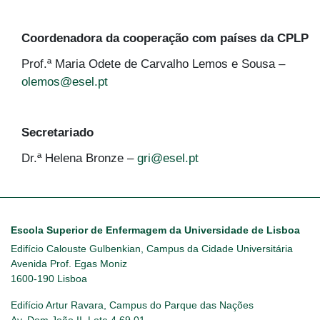
Coordenadora da cooperação com países da CPLP
Prof.ª Maria Odete de Carvalho Lemos e Sousa –
olemos@esel.pt
Secretariado
Dr.ª Helena Bronze –
gri@esel.pt
Escola Superior de Enfermagem da Universidade de Lisboa
Edifício Calouste Gulbenkian, Campus da Cidade Universitária
Avenida Prof. Egas Moniz
1600-190 Lisboa
Edifício Artur Ravara, Campus do Parque das Nações