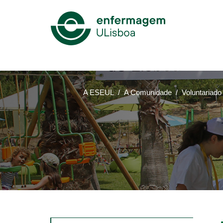
Mega
Menu
A ESEUL
A Comunidade
Voluntariado