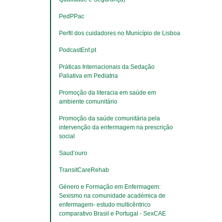
PedPPac
Perfil dos cuidadores no Município de Lisboa
PodcastEnf.pt
Práticas Internacionais da Sedação 
Paliativa em Pediatria
Promoção da literacia em saúde em 
ambiente comunitário
​​​​​​​Promoção da saúde comunitária pela 
intervenção da enfermagem na prescrição 
social
Saud’ouro
TransitCareRehab
Género e Formação em Enfermagem: 
Sexismo na comunidade académica de 
enfermagem- estudo multicêntrico 
comparativo Brasil e Portugal - SexCAE