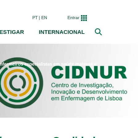
PT
EN
Entrar
VESTIGAR
INTERNACIONAL
Pesquisar
nfermeiros especialistas em saúde materna e