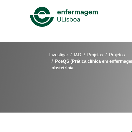
Mega
Menu
Investigar
I&D
Projetos
Projetos
PceQS (Prática clínica em enfermage
obstetrícia