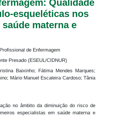
nfermagem: Qualidade
lo-esqueléticas nos
m saúde materna e
Profissional de Enfermagem
lente Presado (ESEUL/CIDNUR)
istina Baixinho; Fátima Mendes Marques;
mino; Mário Manuel Escaleira Cardoso; Tânia
ação no âmbito da diminuição do risco de
ermeiros especialistas em saúde materna e