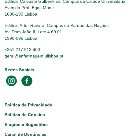
Edifício Calouste Gulbenkian, Campus da Cidade Universitária
Avenida Prof. Egas Moniz
1600-190 Lisboa
Edifício Artur Ravara, Campus do Parque das Nações
Av. Dom João II, Lote 4.69.01
1990-096 Lisboa
+351 217 913 400
geral@enfermagem.ulisboa.pt
Redes Sociais
Footer
Política de Privacidade
Política de Cookies
Elogios e Sugestões
Canal de Denúncias