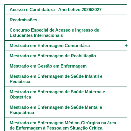
Main
navigation
Acesso e Candidatura - Ano Letivo 2026/2027
-
4º
Readmissões
e
5º
Concurso Especial de Acesso e Ingresso de 
níveis
Estudantes Internacionais
Mestrado em Enfermagem Comunitária
Mestrado em Enfermagem de Reabilitação
Mestrado em Gestão em Enfermagem
Mestrado em Enfermagem de Saúde Infantil e 
Pediátrica
Mestrado em Enfermagem de Saúde Materna e 
Obstétrica
Mestrado em Enfermagem de Saúde Mental e 
Psiquiátrica
Mestrado em Enfermagem Médico-Cirúrgica na área 
de Enfermagem à Pessoa em Situação Crítica