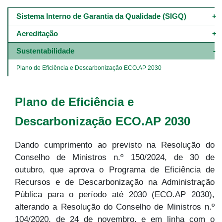
Main
navigation
Sistema Interno de Garantia da Qualidade (SIGQ)
-
4º
Acreditação
e
5º
Sustentabilidade
níveis
Plano de Eficiência e Descarbonização ECO.AP 2030
Plano de Eficiência e
Descarbonização ECO.AP 2030
Dando cumprimento ao previsto na Resolução do
Conselho de Ministros n.º 150/2024, de 30 de
outubro, que aprova o Programa de Eficiência de
Recursos e de Descarbonização na Administração
Pública para o período até 2030 (ECO.AP 2030),
alterando a Resolução do Conselho de Ministros n.º
104/2020, de 24 de novembro, e em linha com o