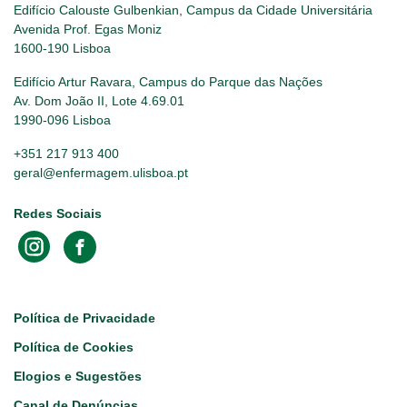
Edifício Calouste Gulbenkian, Campus da Cidade Universitária
Avenida Prof. Egas Moniz
1600-190 Lisboa
Edifício Artur Ravara, Campus do Parque das Nações
Av. Dom João II, Lote 4.69.01
1990-096 Lisboa
+351 217 913 400
geral@enfermagem.ulisboa.pt
Redes Sociais
Footer
Política de Privacidade
Política de Cookies
Elogios e Sugestões
Canal de Denúncias