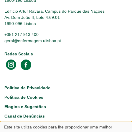
1600-190 Lisboa
Edifício Artur Ravara, Campus do Parque das Nações
Av. Dom João II, Lote 4.69.01
1990-096 Lisboa
+351 217 913 400
geral@enfermagem.ulisboa.pt
Redes Sociais
Footer
Política de Privacidade
Política de Cookies
Elogios e Sugestões
Canal de Denúncias
Este site utiliza cookies para lhe proporcionar uma melhor