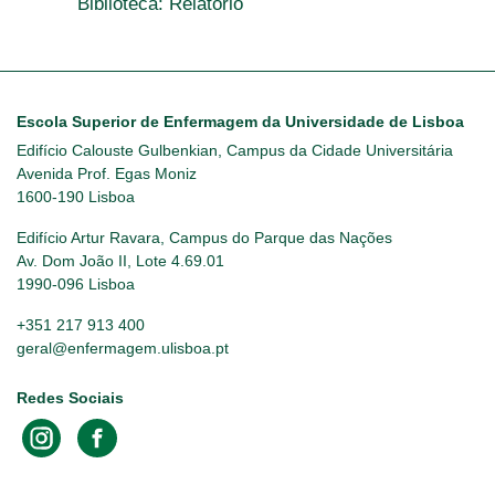
Biblioteca: Relatório
Escola Superior de Enfermagem da Universidade de Lisboa
Edifício Calouste Gulbenkian, Campus da Cidade Universitária
Avenida Prof. Egas Moniz
1600-190 Lisboa
Edifício Artur Ravara, Campus do Parque das Nações
Av. Dom João II, Lote 4.69.01
1990-096 Lisboa
+351 217 913 400
geral@enfermagem.ulisboa.pt
Redes Sociais