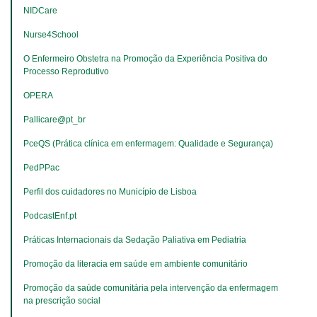
NIDCare
Nurse4School
O Enfermeiro Obstetra na Promoção da Experiência Positiva do 
Processo Reprodutivo
OPERA
Pallicare@pt_br
PceQS (Prática clínica em enfermagem: Qualidade e Segurança)
PedPPac
Perfil dos cuidadores no Município de Lisboa
PodcastEnf.pt
Práticas Internacionais da Sedação Paliativa em Pediatria
Promoção da literacia em saúde em ambiente comunitário
​​​​​​​Promoção da saúde comunitária pela intervenção da enfermagem 
na prescrição social