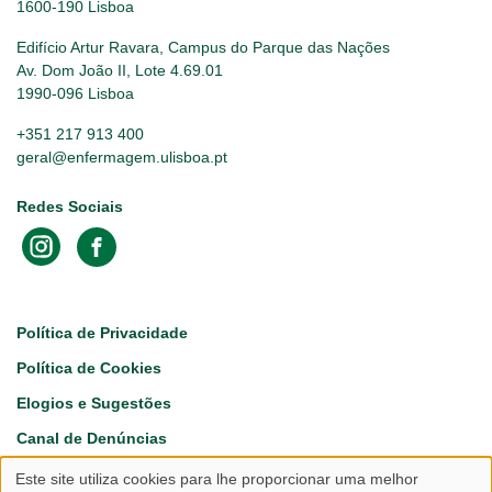
1600-190 Lisboa
Edifício Artur Ravara, Campus do Parque das Nações
Av. Dom João II, Lote 4.69.01
1990-096 Lisboa
+351 217 913 400
geral@enfermagem.ulisboa.pt
Redes Sociais
Footer
Política de Privacidade
Política de Cookies
Elogios e Sugestões
Canal de Denúncias
Este site utiliza cookies para lhe proporcionar uma melhor