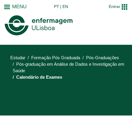
Passar
MENU
PT
EN
Entrar
para
o
conteúdo
principal
Estudar
Formação Pós Graduada
Pós-Graduações
Pós-graduação em Análise de Dados e Investigação em
Saúde
Calendário de Exames