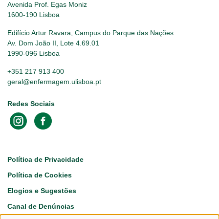
Avenida Prof. Egas Moniz
1600-190 Lisboa
Edifício Artur Ravara, Campus do Parque das Nações
Av. Dom João II, Lote 4.69.01
1990-096 Lisboa
+351 217 913 400
geral@enfermagem.ulisboa.pt
Redes Sociais
Footer
Política de Privacidade
Política de Cookies
Elogios e Sugestões
Canal de Denúncias