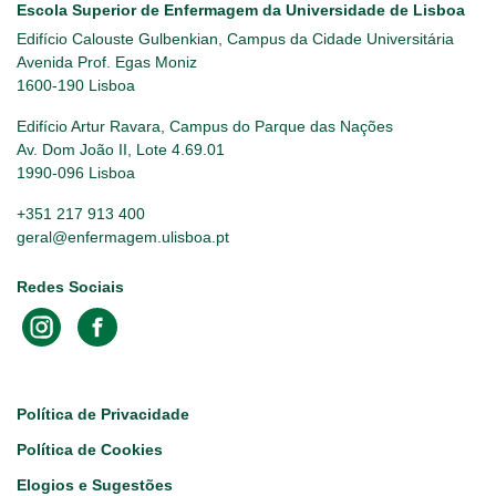
Escola Superior de Enfermagem da Universidade de Lisboa
Edifício Calouste Gulbenkian, Campus da Cidade Universitária
Avenida Prof. Egas Moniz
1600-190 Lisboa
Edifício Artur Ravara, Campus do Parque das Nações
Av. Dom João II, Lote 4.69.01
1990-096 Lisboa
+351 217 913 400
geral@enfermagem.ulisboa.pt
Redes Sociais
Footer
Política de Privacidade
Política de Cookies
Elogios e Sugestões