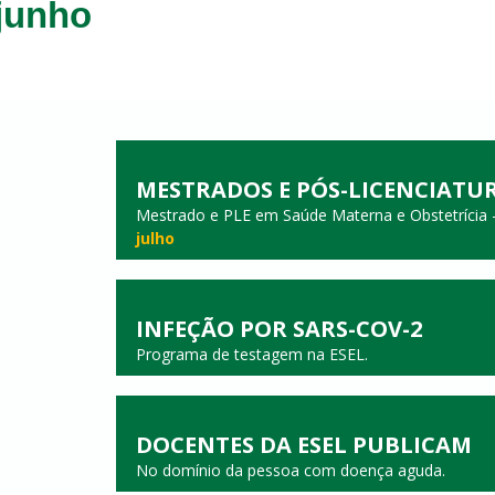
junho
MESTRADOS E PÓS-LICENCIATUR
Mestrado e PLE em Saúde Materna e Obstetrícia 
julho
INFEÇÃO POR SARS-COV-2
Programa de testagem na ESEL.
DOCENTES DA ESEL PUBLICAM
No domínio da pessoa com doença aguda.