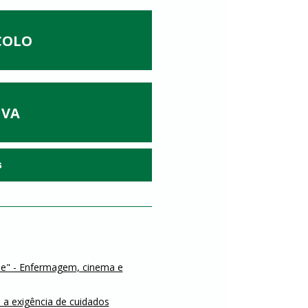
COLO
IVA
s
e" - Enfermagem, cinema e
 a exigência de cuidados