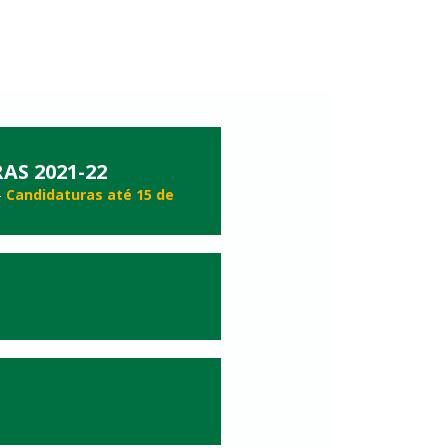
AS 2021-22
-
Candidaturas até 15 de