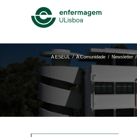
Mega
Menu
A ESEUL
A Comunidade
Newsletter