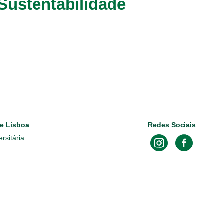
Sustentabilidade
de Lisboa
Redes Sociais
rsitária