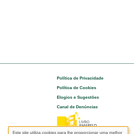
Footer
Política de Privacidade
Política de Cookies
Elogios e Sugestões
Canal de Denúncias
Este site utiliza cookies para lhe proporcionar uma melhor