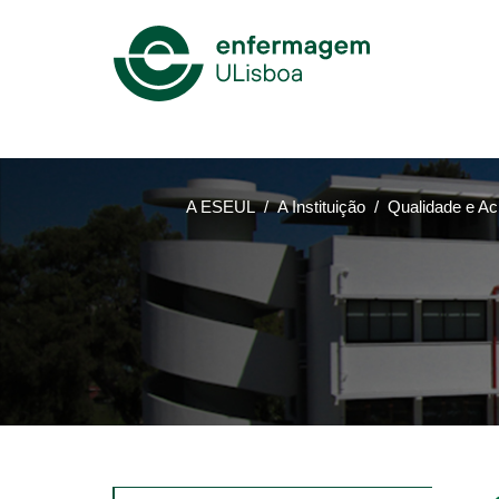
Mega
Menu
A ESEUL
A Instituição
Qualidade e Ac