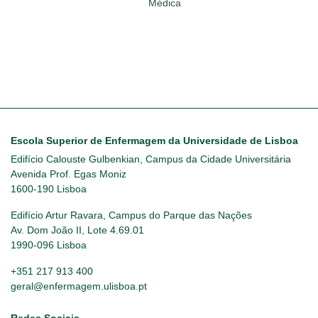
Médica
Escola Superior de Enfermagem da Universidade de Lisboa
Edifício Calouste Gulbenkian, Campus da Cidade Universitária
Avenida Prof. Egas Moniz
1600-190 Lisboa
Edifício Artur Ravara, Campus do Parque das Nações
Av. Dom João II, Lote 4.69.01
1990-096 Lisboa
+351 217 913 400
geral@enfermagem.ulisboa.pt