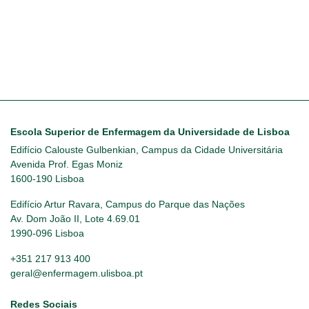
Escola Superior de Enfermagem da Universidade de Lisboa
Edifício Calouste Gulbenkian, Campus da Cidade Universitária
Avenida Prof. Egas Moniz
1600-190 Lisboa
Edifício Artur Ravara, Campus do Parque das Nações
Av. Dom João II, Lote 4.69.01
1990-096 Lisboa
+351 217 913 400
geral@enfermagem.ulisboa.pt
Redes Sociais