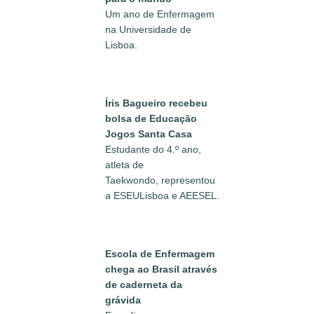
Um ano de Enfermagem
na Universidade de
Lisboa.
Íris Bagueiro recebeu
bolsa de Educação
Jogos Santa Casa
Estudante do 4.º ano,
atleta de
Taekwondo, representou
a ESEULisboa e AEESEL.
Escola de Enfermagem
chega ao Brasil através
de caderneta da
grávida