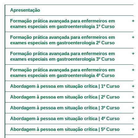
Main
navigation
Apresentação
-
4º
Formação prática avançada para enfermeiros em 
e
exames especiais em gastroenterologia 1º Curso
5º
níveis
Formação prática avançada para enfermeiros em 
exames especiais em gastroenterologia 2º Curso
Formação prática avançada para enfermeiros em 
exames especiais em gastroenterologia 3º Curso
Formação prática avançada para enfermeiros em 
exames especiais em gastroenterologia 4º Curso
Abordagem à pessoa em situação crítica | 1º Curso
Abordagem à pessoa em situação crítica | 2º Curso
Abordagem à pessoa em situação crítica | 3º Curso
Abordagem à pessoa em situação crítica | 4º Curso
Abordagem à pessoa em situação crítica | 5º Curso