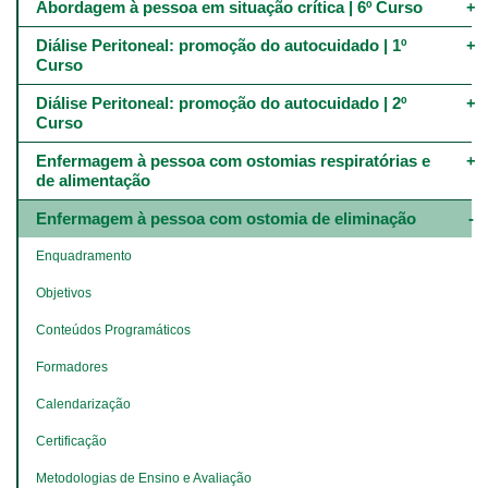
Abordagem à pessoa em situação crítica | 6º Curso
Diálise Peritoneal: promoção do autocuidado | 1º 
Curso
Diálise Peritoneal: promoção do autocuidado | 2º 
Curso
Enfermagem à pessoa com ostomias respiratórias e 
de alimentação
Enfermagem à pessoa com ostomia de eliminação
Enquadramento
Objetivos
Conteúdos Programáticos
Formadores
Calendarização
Certificação
Metodologias de Ensino e Avaliação