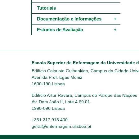
Tutoriais
Documentação e Informações
Estudos de Avaliação
Escola Superior de Enfermagem da Universidade 
Edifício Calouste Gulbenkian, Campus da Cidade Unive
Avenida Prof. Egas Moniz
1600-190 Lisboa
Edifício Artur Ravara, Campus do Parque das Nações
Av. Dom João II, Lote 4.69.01
1990-096 Lisboa
+351 217 913 400
geral@enfermagem.ulisboa.pt