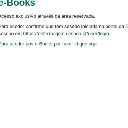
e-Books
Acesso exclusivo através da área reservada.
Para aceder confirme que tem sessão iniciada no portal da E
sessão em
https://enfermagem.ulisboa.pt/user/login
.
Para aceder aos e-Books por favor clique aqui