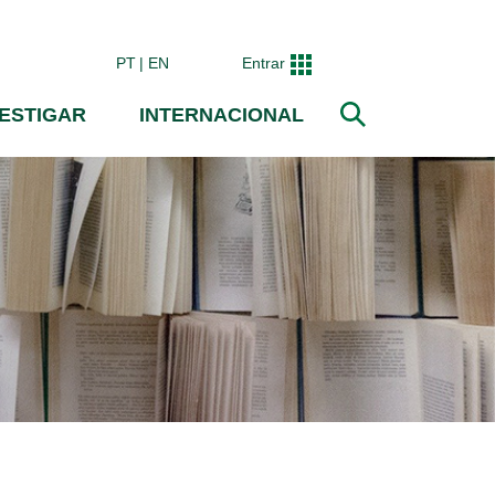
PT
EN
Entrar
VESTIGAR
INTERNACIONAL
Pesquisar