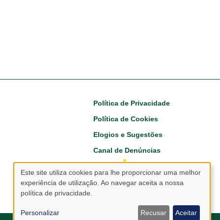
Footer
Política de Privacidade
Política de Cookies
Elogios e Sugestões
Canal de Denúncias
Este site utiliza cookies para lhe proporcionar uma melhor
experiência de utilização. Ao navegar aceita a nossa
Utilização
política de privacidade.
de
Personalizar
Recusar
Aceitar