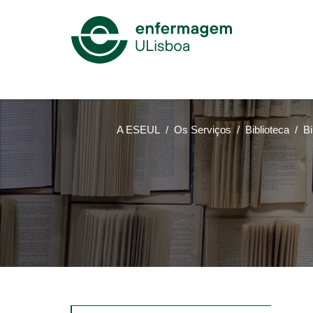
Mega
Menu
A ESEUL
Os Serviços
Biblioteca
Bi