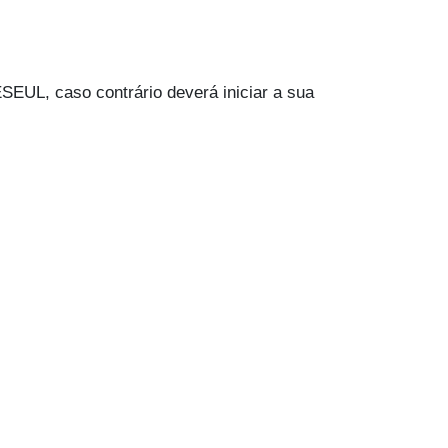
SEUL, caso contrário deverá iniciar a sua