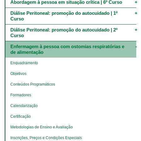
Abordagem à pessoa em situação crítica | 6º Curso
Diálise Peritoneal: promoção do autocuidado | 1º 
Curso
Diálise Peritoneal: promoção do autocuidado | 2º 
Curso
Enfermagem à pessoa com ostomias respiratórias e 
de alimentação
Enquadramento
Objetivos
Conteúdos Programáticos
Formadores
Calendarização
Certificação
Metodologias de Ensino e Avaliação
Inscrições, Preços e Condições Especiais