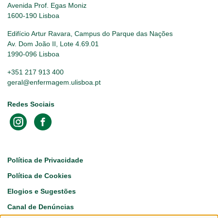
Avenida Prof. Egas Moniz
1600-190 Lisboa
Edifício Artur Ravara, Campus do Parque das Nações
Av. Dom João II, Lote 4.69.01
1990-096 Lisboa
+351 217 913 400
geral@enfermagem.ulisboa.pt
Redes Sociais
Footer
Política de Privacidade
Política de Cookies
Elogios e Sugestões
Canal de Denúncias