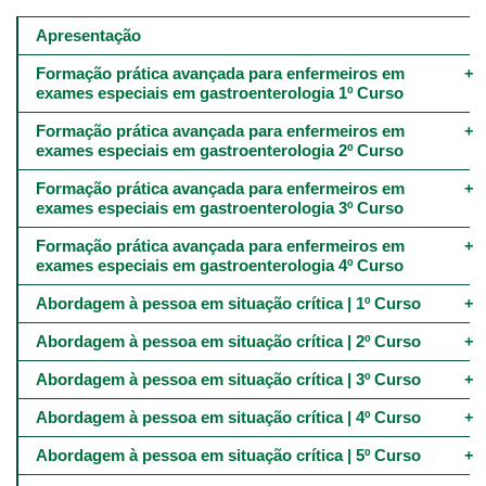
Main
navigation
Apresentação
-
4º
Formação prática avançada para enfermeiros em 
e
exames especiais em gastroenterologia 1º Curso
5º
níveis
Formação prática avançada para enfermeiros em 
exames especiais em gastroenterologia 2º Curso
Formação prática avançada para enfermeiros em 
exames especiais em gastroenterologia 3º Curso
Formação prática avançada para enfermeiros em 
exames especiais em gastroenterologia 4º Curso
Abordagem à pessoa em situação crítica | 1º Curso
Abordagem à pessoa em situação crítica | 2º Curso
Abordagem à pessoa em situação crítica | 3º Curso
Abordagem à pessoa em situação crítica | 4º Curso
Abordagem à pessoa em situação crítica | 5º Curso