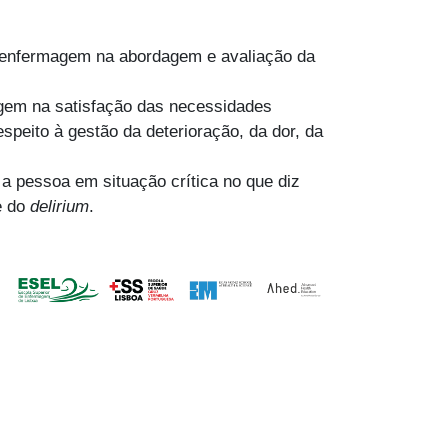
e enfermagem na abordagem e avaliação da
agem na satisfação das necessidades
speito à gestão da deterioração, da dor, da
 a pessoa em situação crítica no que diz
e do
delirium
.