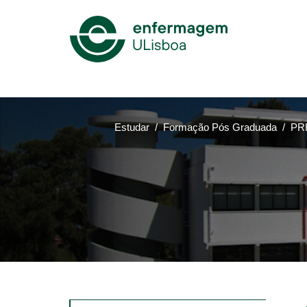
Mega
Menu
Estudar
Formação Pós Graduada
PRR