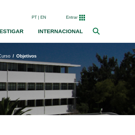
PT
EN
Entrar
VESTIGAR
INTERNACIONAL
Pesquisar
Curso
Objetivos