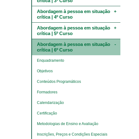
crítica | 3º Curso
Abordagem à pessoa em situação 
crítica | 4º Curso
Abordagem à pessoa em situação 
crítica | 5º Curso
Abordagem à pessoa em situação 
crítica | 6º Curso
Enquadramento
Objetivos
Conteúdos Programáticos
Formadores
Calendarização
Certificação
Metodologias de Ensino e Avaliação
Inscrições, Preços e Condições Especiais