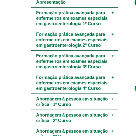
Main
Apresentação
navigation
-
Formação prática avançada para 
4º
enfermeiros em exames especiais 
e
em gastroenterologia 1º Curso
5º
níveis
Formação prática avançada para 
enfermeiros em exames especiais 
em gastroenterologia 2º Curso
Formação prática avançada para 
enfermeiros em exames especiais 
em gastroenterologia 3º Curso
Formação prática avançada para 
enfermeiros em exames especiais 
em gastroenterologia 4º Curso
Abordagem à pessoa em situação 
crítica | 1º Curso
Abordagem à pessoa em situação 
crítica | 2º Curso
Abordagem à pessoa em situação 