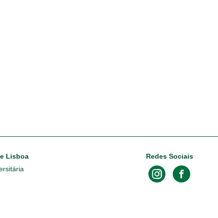
de Lisboa
Redes Sociais
rsitária