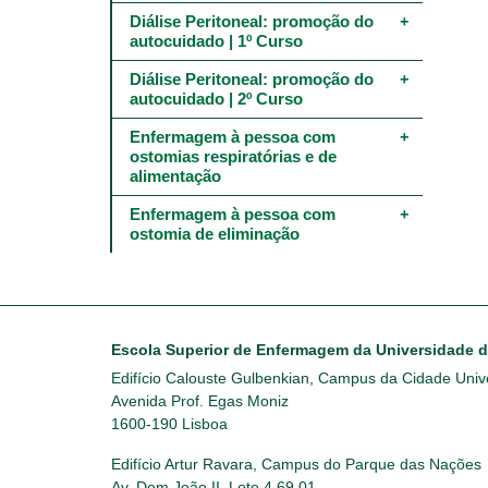
Diálise Peritoneal: promoção do 
autocuidado | 1º Curso
Diálise Peritoneal: promoção do 
autocuidado | 2º Curso
Enfermagem à pessoa com 
ostomias respiratórias e de 
alimentação
Enfermagem à pessoa com 
ostomia de eliminação
Escola Superior de Enfermagem da Universidade 
Edifício Calouste Gulbenkian, Campus da Cidade Unive
Avenida Prof. Egas Moniz
1600-190 Lisboa
Edifício Artur Ravara, Campus do Parque das Nações
Av. Dom João II, Lote 4.69.01