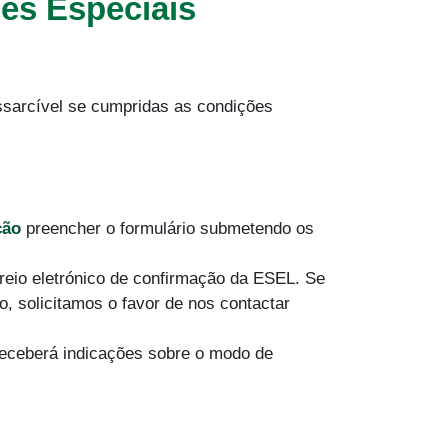
ões Especiais
essarcível se cumpridas as condições
ção
preencher o formulário submetendo os
eio eletrónico de confirmação da ESEL. Se
, solicitamos o favor de nos contactar
 receberá indicações sobre o modo de