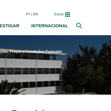
PT
EN
Entrar
VESTIGAR
INTERNACIONAL
Pesquisar
ições, Preços e Condições Especiais