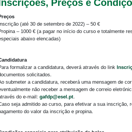
Inscrições, Preços e Condiç
Preços
Inscrição (até 30 de setembro de 2022) – 50 €
Propina – 1000 € (a pagar no início do curso e totalmente r
especiais abaixo elencadas)
Candidatura
Para formalizar a candidatura, deverá através do link
Inscri
documentos solicitados.
Ao submeter a candidatura, receberá uma mensagem de corr
eventualmente não receber a mensagem de correio eletrónico
através do e-mail:
gafdp@esel.pt
.
Caso seja admitido ao curso, para efetivar a sua inscrição,
pagamento do valor da inscrição e propina.