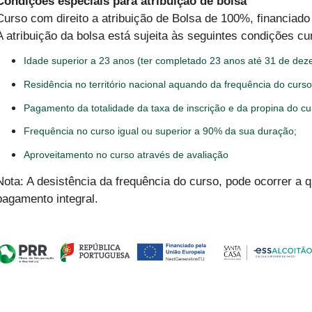
Condições especiais para atribuição de bolsa
Curso com direito a atribuição de Bolsa de 100%, financiado
A atribuição da bolsa está sujeita às seguintes condições cu
Idade superior a 23 anos (ter completado 23 anos até 31 de dez
Residência no território nacional aquando da frequência do curso
Pagamento da totalidade da taxa de inscrição e da propina do cu
Frequência no curso igual ou superior a 90% da sua duração;
Aproveitamento no curso através de avaliação
Nota: A desistência da frequência do curso, pode ocorrer a q
pagamento integral.