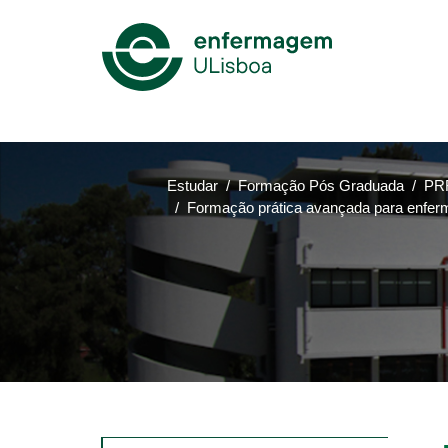
Mega
Menu
Estudar
Formação Pós Graduada
PRR
Formação prática avançada para enferm