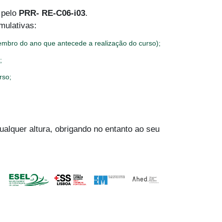
 pelo
PRR- RE-C06-i03
.
mulativas:
embro do ano que antecede a realização do curso);
;
rso;
ualquer altura, obrigando no entanto ao seu