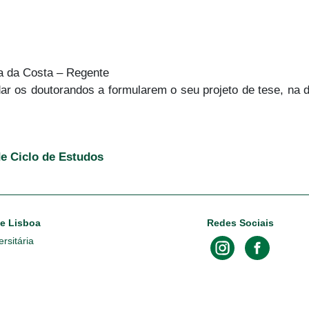
va da Costa – Regente
r os doutorandos a formularem o seu projeto de tese, na d
de Ciclo de Estudos
de Lisboa
Redes Sociais
rsitária