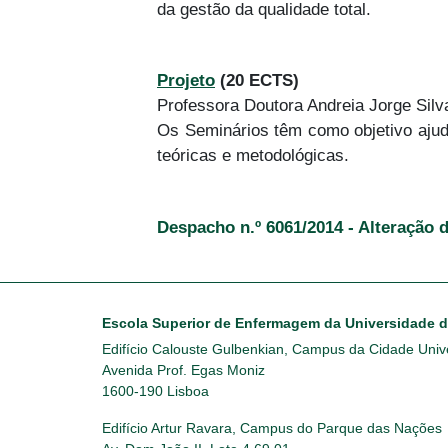
da gestão da qualidade total.
Projeto
(20 ECTS)
Professora Doutora Andreia Jorge Sil
Os Seminários têm como objetivo ajuda
teóricas e metodológicas.
Despacho n.º 6061/2014 - Alteração 
Escola Superior de Enfermagem da Universidade 
Edifício Calouste Gulbenkian, Campus da Cidade Unive
Avenida Prof. Egas Moniz
1600-190 Lisboa
Edifício Artur Ravara, Campus do Parque das Nações