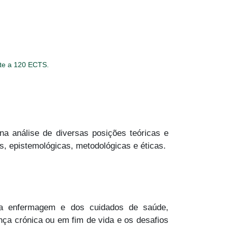
nte a 120 ECTS.
a análise de diversas posições teóricas e
, epistemológicas, metodológicas e éticas.
da enfermagem e dos cuidados de saúde,
nça crónica ou em fim de vida e os desafios