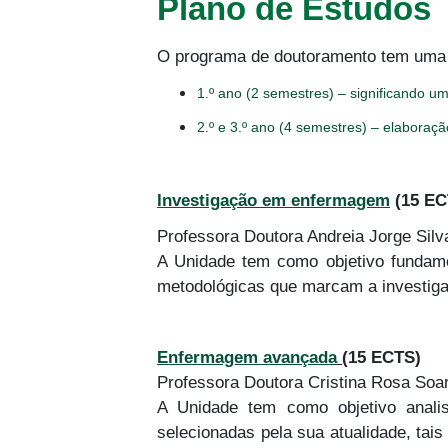
Plano de Estudos
O programa de doutoramento tem uma 
1.º ano (2 semestres) – significando 
2.º e 3.º ano (4 semestres) – elabora
Investigação em enfermagem
(15 EC
Professora Doutora Andreia Jorge Sil
A Unidade tem como objetivo fundame
metodológicas que marcam a investiga
Enfermagem avançada
(15 ECTS)
Professora Doutora Cristina Rosa Soa
A Unidade tem como objetivo anali
selecionadas pela sua atualidade, ta