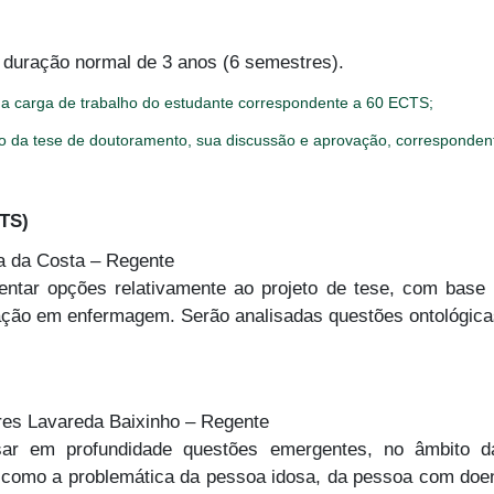
duração normal de 3 anos (6 semestres).
uma carga de trabalho do estudante correspondente a 60 ECTS;
ção da tese de doutoramento, sua discussão e aprovação, corresponde
TS)
va da Costa – Regente
ntar opções relativamente ao projeto de tese, com base n
ção em enfermagem. Serão analisadas questões ontológicas
res Lavareda Baixinho – Regente
sar em profundidade questões emergentes, no âmbito 
is como a problemática da pessoa idosa, da pessoa com doe