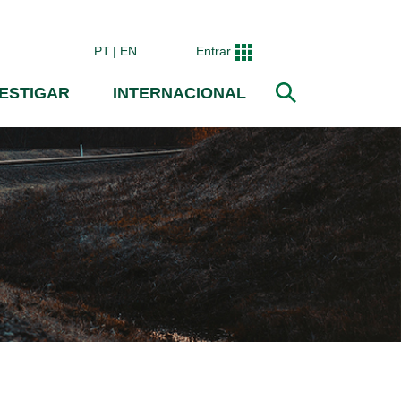
PT
EN
Entrar
VESTIGAR
INTERNACIONAL
Pesquisar