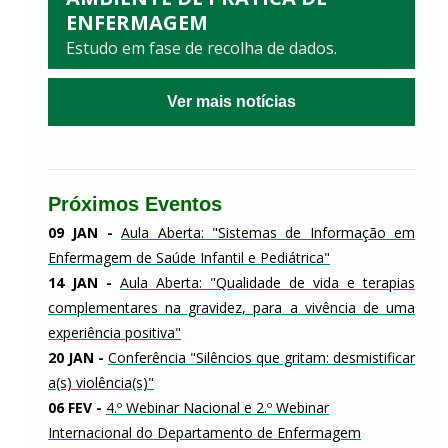
ENFERMAGEM
Estudo em fase de recolha de dados.
Ver mais notícias
Próximos Eventos
09 JAN -
Aula Aberta: "Sistemas de Informação em
Enfermagem de Saúde Infantil e Pediátrica"
14 JAN
-
Aula Aberta: "Qualidade de vida e terapias
complementares na gravidez, para a vivência de uma
experiência positiva"
20 JAN
-
Conferência "Silêncios que gritam: desmistificar
a(s) violência(s)"
06 FEV
-
4.º Webinar Nacional e 2.º Webinar
Internacional do Departamento de Enfermagem