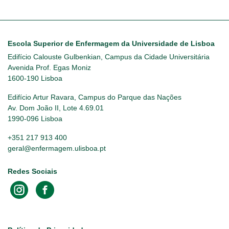
Escola Superior de Enfermagem da Universidade de Lisboa
Edifício Calouste Gulbenkian, Campus da Cidade Universitária
Avenida Prof. Egas Moniz
1600-190 Lisboa
Edifício Artur Ravara, Campus do Parque das Nações
Av. Dom João II, Lote 4.69.01
1990-096 Lisboa
+351 217 913 400
geral@enfermagem.ulisboa.pt
Redes Sociais
Footer