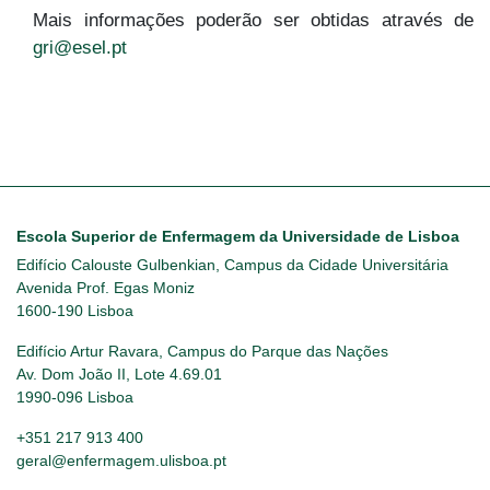
Mais informações poderão ser obtidas através de
gri@esel.pt
Escola Superior de Enfermagem da Universidade de Lisboa
Edifício Calouste Gulbenkian, Campus da Cidade Universitária
Avenida Prof. Egas Moniz
1600-190 Lisboa
Edifício Artur Ravara, Campus do Parque das Nações
Av. Dom João II, Lote 4.69.01
1990-096 Lisboa
+351 217 913 400
geral@enfermagem.ulisboa.pt