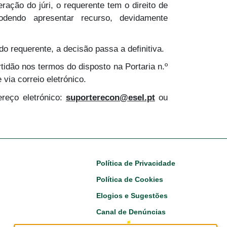
ação do júri, o requerente tem o direito de
dendo apresentar recurso, devidamente
o requerente, a decisão passa a definitiva.
idão nos termos do disposto na Portaria n.º
via correio eletrónico.
reço eletrónico:
suporterecon@esel.pt
ou
Footer
Política de Privacidade
Política de Cookies
Elogios e Sugestões
Canal de Denúncias