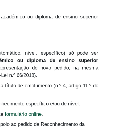
académico ou diploma de ensino superior
omático, nível, específico) só pode ser
mico ou diploma de ensino superior
 apresentação de novo pedido, na mesma
-Lei n.º 66/2018).
 título de emolumento (n.º 4, artigo 11.º do
ecimento específico e/ou de nível.
ste
formulário online
.
 apoio ao pedido de Reconhecimento da