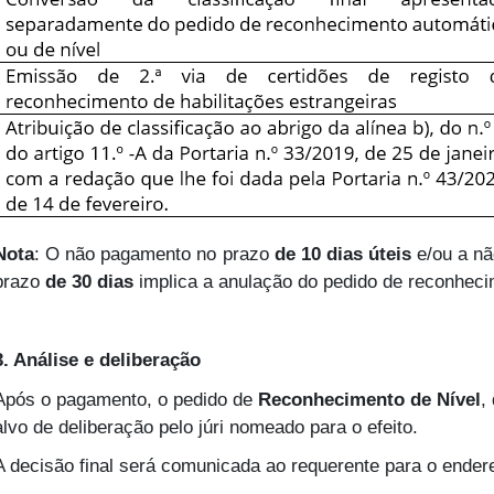
Nota
: O não pagamento no prazo
de 10 dias úteis
e/ou a nã
prazo
de 30 dias
implica a anulação do pedido de reconheci
3. Análise e deliberação
Após o pagamento, o pedido de
Reconhecimento de Nível
,
alvo de deliberação pelo júri nomeado para o efeito.
A decisão final será comunicada ao requerente para o endereç