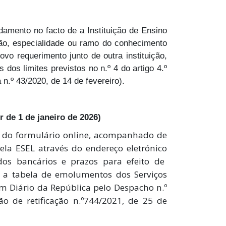
amento no facto de a Instituição de Ensino
ção, especialidade ou ramo do conhecimento
vo requerimento junto de outra instituição,
dos limites previstos no n.º 4 do artigo 4.º
 n.º 43/2020, de 14 de fevereiro).
 de 1 de janeiro de 2026)
 do formulário online, acompanhado de
la ESEL através do endereço eletrónico
os bancários e prazos para efeito de
 a tabela de emolumentos dos Serviços
em Diário da República pelo Despacho n.º
ão de retificação n.º744/2021, de 25 de