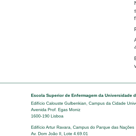
Escola Superior de Enfermagem da Universidade 
Edifício Calouste Gulbenkian, Campus da Cidade Unive
Avenida Prof. Egas Moniz
1600-190 Lisboa
Edifício Artur Ravara, Campus do Parque das Nações
Av. Dom João II, Lote 4.69.01