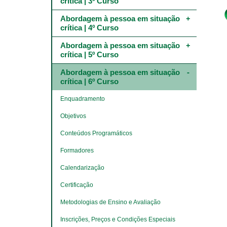
crítica | 3º Curso
Abordagem à pessoa em situação 
crítica | 4º Curso
Abordagem à pessoa em situação 
crítica | 5º Curso
Abordagem à pessoa em situação 
crítica | 6º Curso
Enquadramento
Objetivos
Conteúdos Programáticos
Formadores
Calendarização
Certificação
Metodologias de Ensino e Avaliação
Inscrições, Preços e Condições Especiais