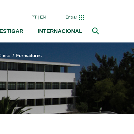
PT
EN
Entrar
VESTIGAR
INTERNACIONAL
Pesquisar
Curso
Formadores