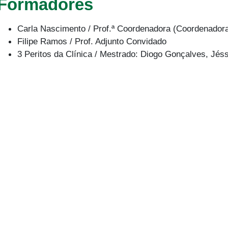
Formadores
Carla Nascimento / Prof.ª Coordenadora (Coordenadora
Filipe Ramos / Prof. Adjunto Convidado
3 Peritos da Clínica / Mestrado: Diogo Gonçalves, Jé