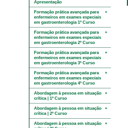
Main
Apresentação
navigation
-
Formação prática avançada para 
4º
enfermeiros em exames especiais 
e
em gastroenterologia 1º Curso
5º
níveis
Formação prática avançada para 
enfermeiros em exames especiais 
em gastroenterologia 2º Curso
Formação prática avançada para 
enfermeiros em exames especiais 
em gastroenterologia 3º Curso
Formação prática avançada para 
enfermeiros em exames especiais 
em gastroenterologia 4º Curso
Abordagem à pessoa em situação 
crítica | 1º Curso
Abordagem à pessoa em situação 
crítica | 2º Curso
Abordagem à pessoa em situação 