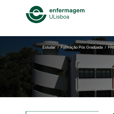
Mega
Menu
Estudar
Formação Pós Graduada
PRR