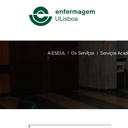
Mega
Menu
A ESEUL
Os Serviços
Serviços Aca