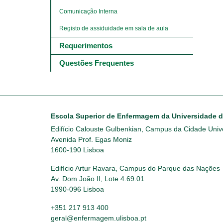
Comunicação Interna
Registo de assiduidade em sala de aula
Requerimentos
Questões Frequentes
Escola Superior de Enfermagem da Universidade 
Edifício Calouste Gulbenkian, Campus da Cidade Unive
Avenida Prof. Egas Moniz
1600-190 Lisboa
Edifício Artur Ravara, Campus do Parque das Nações
Av. Dom João II, Lote 4.69.01
1990-096 Lisboa
+351 217 913 400
geral@enfermagem.ulisboa.pt