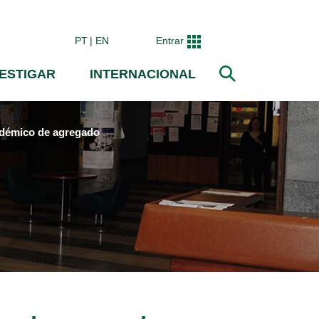
PT
EN
Entrar
VESTIGAR
INTERNACIONAL
Pesquisar
cadémico de agregado