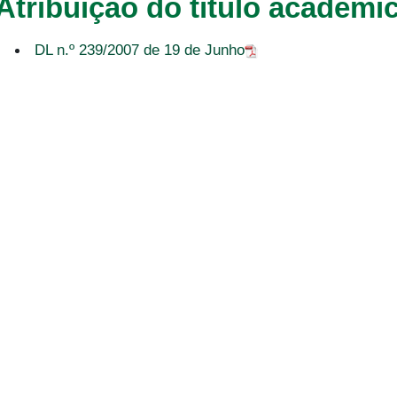
Atribuição do título académi
DL n.º 239/2007 de 19 de Junho