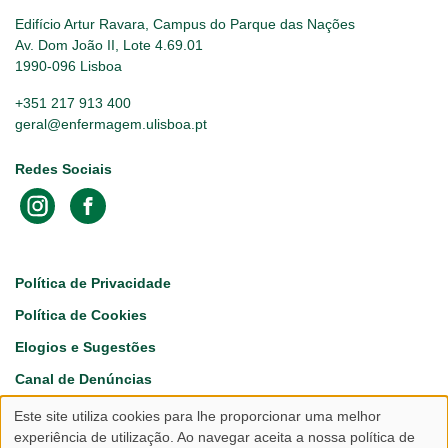
Edifício Artur Ravara, Campus do Parque das Nações
Av. Dom João II, Lote 4.69.01
1990-096 Lisboa
+351 217 913 400
geral@enfermagem.ulisboa.pt
Redes Sociais
Footer
Política de Privacidade
Política de Cookies
Elogios e Sugestões
Canal de Denúncias
Este site utiliza cookies para lhe proporcionar uma melhor
Utilização
experiência de utilização. Ao navegar aceita a nossa política de