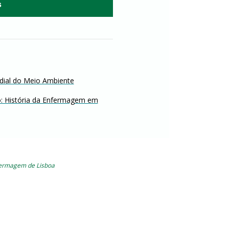
s
ial do Meio Ambiente
ro: História da Enfermagem em
fermagem de Lisboa