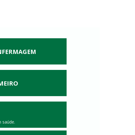
ENFERMAGEM
MEIRO
m saúde.