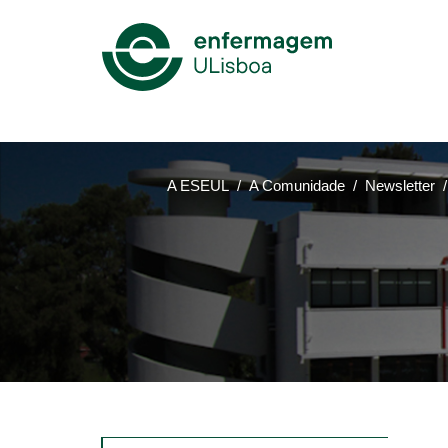
Mega
Menu
A ESEUL
A Comunidade
Newsletter