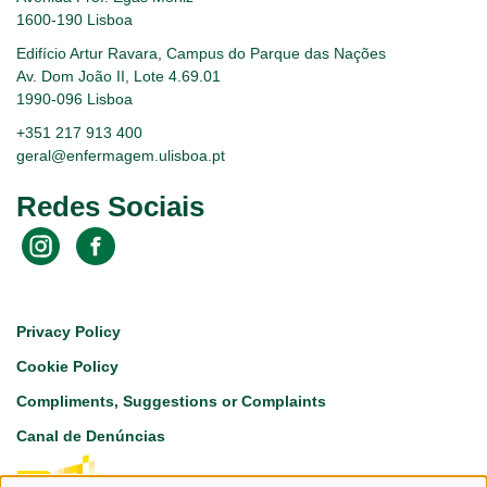
1600-190 Lisboa
Edifício Artur Ravara, Campus do Parque das Nações
Av. Dom João II, Lote 4.69.01
1990-096 Lisboa
+351 217 913 400
geral@enfermagem.ulisboa.pt
Redes Sociais
Footer
Privacy Policy
Cookie Policy
Compliments, Suggestions or Complaints
Canal de Denúncias