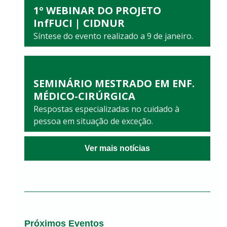
1º WEBINAR DO PROJETO
InfFUCI | CIDNUR
Síntese do evento realizado a 9 de janeiro.
SEMINÁRIO MESTRADO EM ENF.
MÉDICO-CIRÚRGICA
Respostas especializadas no cuidado à
pessoa em situação de exceção.
Ver mais notícias
Próximos Eventos