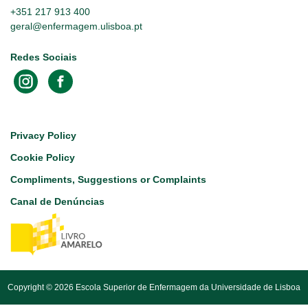
+351 217 913 400
geral@enfermagem.ulisboa.pt
Redes Sociais
Footer
Privacy Policy
Cookie Policy
Compliments, Suggestions or Complaints
Canal de Denúncias
Copyright © 2026 Escola Superior de Enfermagem da Universidade de Lisboa