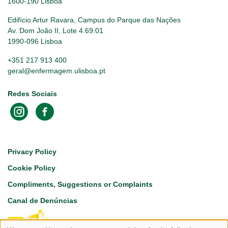
1600-190 Lisboa
Edifício Artur Ravara, Campus do Parque das Nações
Av. Dom João II, Lote 4.69.01
1990-096 Lisboa
+351 217 913 400
geral@enfermagem.ulisboa.pt
Redes Sociais
Footer
Privacy Policy
Cookie Policy
Compliments, Suggestions or Complaints
Canal de Denúncias