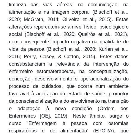
limpeza das vias aéreas, na comunicação, na
alimentação e na imagem corporal (Bischoff et al.,
2020; McGrath, 2014; Oliveira et al., 2015). Estas
alterações repercutem-se a nível físico, psicológico e
social (Bischoff et al., 2020; Queirós et al., 2021),
com consequente impacto negativo na qualidade de
vida da pessoa (Bischoff et al., 2020; Kurien et al.,
2016; Perry, Casey, & Cotton, 2015). Estes dados
consubstanciam a relevância da intervenção do
enfermeiro estomaterapeuta, na conceptualização,
conceção, desenvolvimento e operacionalização do
processo de cuidados, que ocorra num ambiente
favorável à aceitação do estado de saúde, promotor
da consciencialização e do envolvimento na transição
e adaptação à nova condição (Ordem dos
Enfermeiros [OE], 2019). Neste âmbito, surge o
curso ‘Enfermagem à pessoa com ostomias
respiratórias e de alimentação’ (EPORA), que