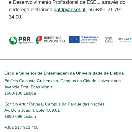
e Desenvolvimento Profissional da ESEL, através do
endereço eletrónico
gafdp@esel.pt
, ou +351 21 791
34 00
Escola Superior de Enfermagem da Universidade de Lisboa
Edifício Calouste Gulbenkian, Campus da Cidade Universitária
Avenida Prof. Egas Moniz
1600-190 Lisboa
Edifício Artur Ravara, Campus do Parque das Nações
Av. Dom João II, Lote 4.69.01
1990-096 Lisboa
+351 217 913 400