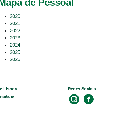
Mapa de Pessoal
2020
2021
2022
2023
2024
2025
2026
de Lisboa
Redes Sociais
rsitária