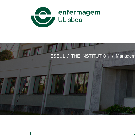
Mega
Menu
ESEUL
THE INSTITUTION
Manageme